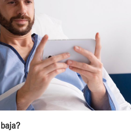
 baja?