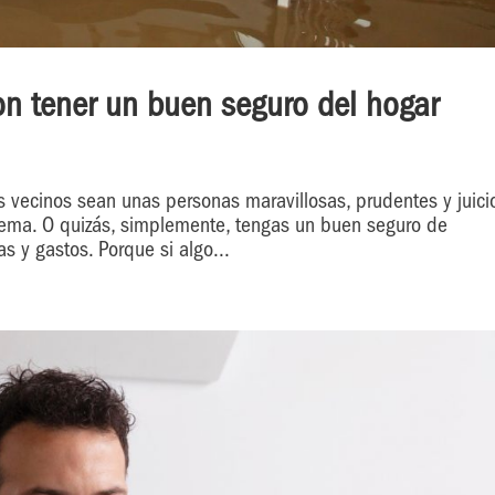
on tener un buen seguro del hogar
 vecinos sean unas personas maravillosas, prudentes y juici
blema. O quizás, simplemente, tengas un buen seguro de
 y gastos. Porque si algo...