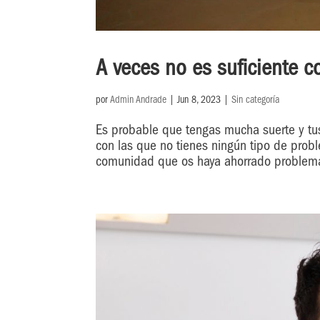
A veces no es suficiente c
por
Admin Andrade
|
Jun 8, 2023
|
Sin categoría
Es probable que tengas mucha suerte y tus
con las que no tienes ningún tipo de pro
comunidad que os haya ahorrado problemas