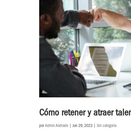
Cómo retener y atraer tal
por
Admin Andrade
|
Jun 29, 2023
|
Sin categoría