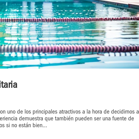
taria
on uno de los principales atractivos a la hora de decidirnos 
periencia demuestra que también pueden ser una fuente de
s si no están bien...