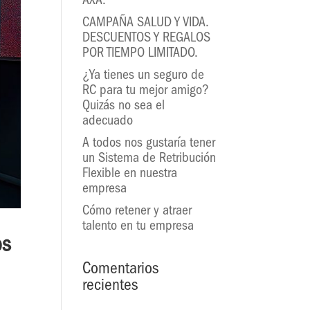
AXA.
CAMPAÑA SALUD Y VIDA.
DESCUENTOS Y REGALOS
POR TIEMPO LIMITADO.
¿Ya tienes un seguro de
RC para tu mejor amigo?
Quizás no sea el
adecuado
A todos nos gustaría tener
un Sistema de Retribución
Flexible en nuestra
empresa
Cómo retener y atraer
talento en tu empresa
os
Comentarios
recientes