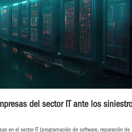
presas del sector IT ante los siniestr
s en el sector IT (programación de software, reparación de