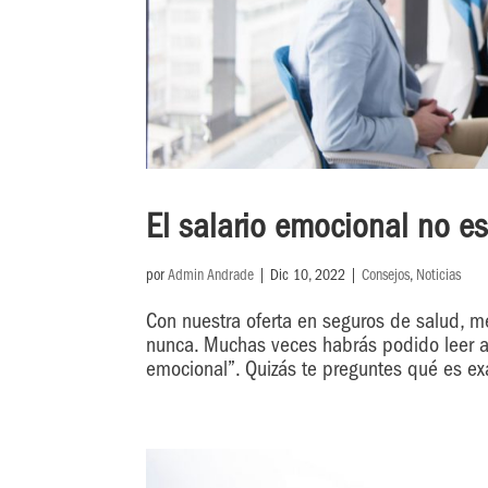
El salario emocional no e
por
Admin Andrade
|
Dic 10, 2022
|
Consejos
,
Noticias
Con nuestra oferta en seguros de salud, m
nunca. Muchas veces habrás podido leer art
emocional”. Quizás te preguntes qué es ex