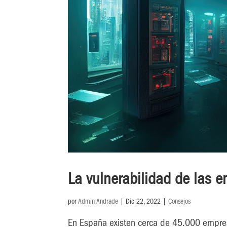
La vulnerabilidad de las em
por
Admin Andrade
|
Dic 22, 2022
|
Consejos
En España existen cerca de 45.000 empresa