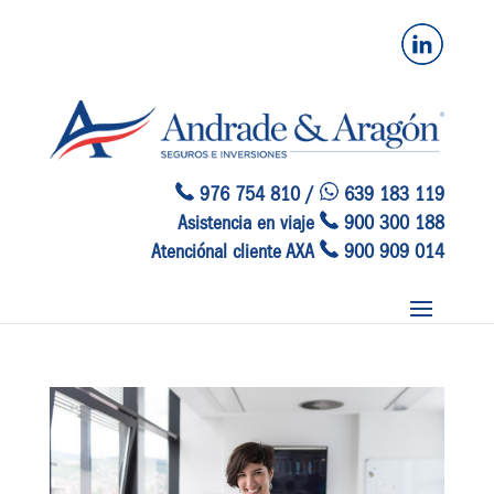
976 754 810 /
639 183 119
Asistencia en viaje
900 300 188
Atenciónal cliente AXA
900 909 014