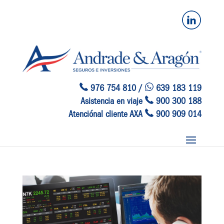
976 754 810 /
639 183 119
Asistencia en viaje
900 300 188
Atenciónal cliente AXA
900 909 014