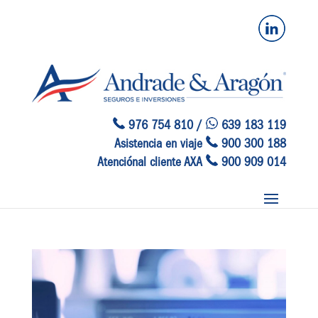
976 754 810 /
639 183 119
Asistencia en viaje
900 300 188
Atenciónal cliente AXA
900 909 014