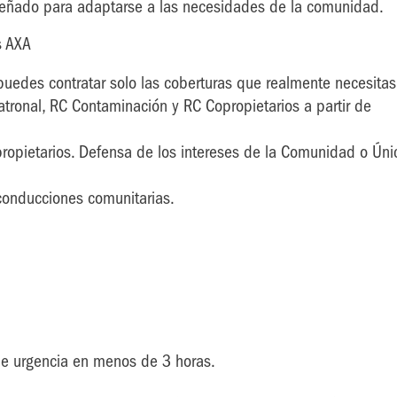
iseñado para adaptarse a las necesidades de la comunidad.
s AXA
puedes contratar solo las coberturas que realmente necesitas
Patronal, RC Contaminación y RC Copropietarios a partir de
opietarios. Defensa de los intereses de la Comunidad o Úni
 conducciones comunitarias.
de urgencia en menos de 3 horas.