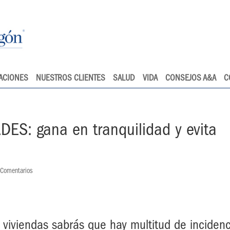
ACIONES
NUESTROS CLIENTES
SALUD
VIDA
CONSEJOS A&A
C
: gana en tranquilidad y evita
 Comentarios
as viviendas sabrás que hay multitud de inciden