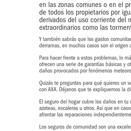
en las zonas comunes o en el pro
de todos los propietarios por ig
derivados del uso corriente del
extraordinarios como las tormen
Y también sabrás que los gastos comunitar
derramas, en muchos casos son el origen d
Para hacer frente a estos problemas, lo 
ofrecen una serie de garantías básicas y 
daños provocados por fenómenos meteoroló
Quizás te preguntes para qué quieres un 
con AXA. Déjanos que te expliquemos la dif
El seguro del hogar cubre los daños en tu 
azoteas, escaleras u otros. Así que en cas
afrontar las reparaciones independientem
Los seguros de comunidad son una excelent