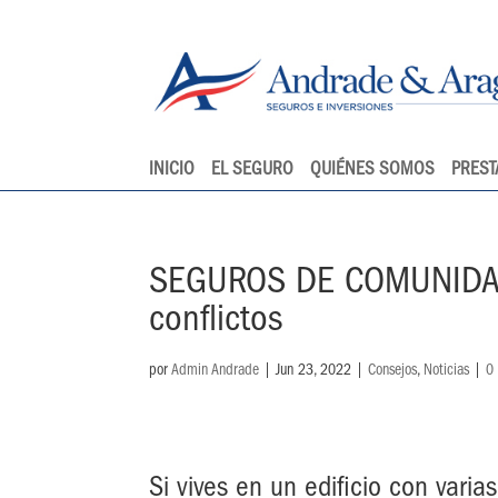
INICIO
EL SEGURO
QUIÉNES SOMOS
PREST
SEGUROS DE COMUNIDADES
conflictos
por
Admin Andrade
|
Jun 23, 2022
|
Consejos
,
Noticias
|
0
Si vives en un edificio con vari