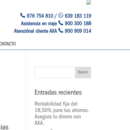
976 754 810 /
639 183 119
Asistencia en viaje
900 300 188
Atenciónal cliente AXA
900 909 014
ONTACTO
Entradas recientes
Rentabilidad fija del
18,50% para tus ahorros.
Asegura tu dinero con
AXA.
cias