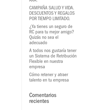
AXA.
CAMPAÑA SALUD Y VIDA.
DESCUENTOS Y REGALOS
POR TIEMPO LIMITADO.
¿Ya tienes un seguro de
RC para tu mejor amigo?
Quizás no sea el
adecuado
A todos nos gustaría tener
un Sistema de Retribución
Flexible en nuestra
empresa
Cómo retener y atraer
talento en tu empresa
Comentarios
recientes