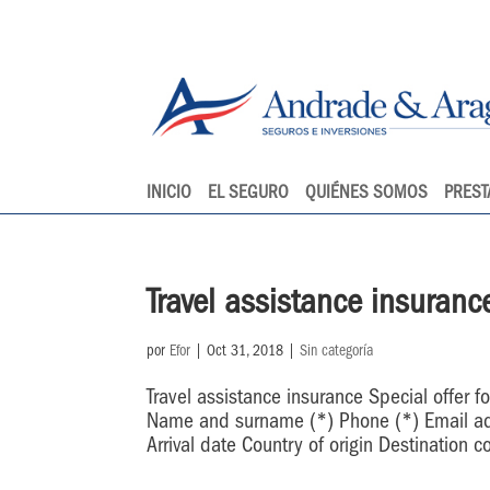
INICIO
EL SEGURO
QUIÉNES SOMOS
PREST
Travel assistance insuranc
por
Efor
|
Oct 31, 2018
|
Sin categoría
Travel assistance insurance Special offer 
Name and surname (*) Phone (*) Email add
Arrival date Country of origin Destination 