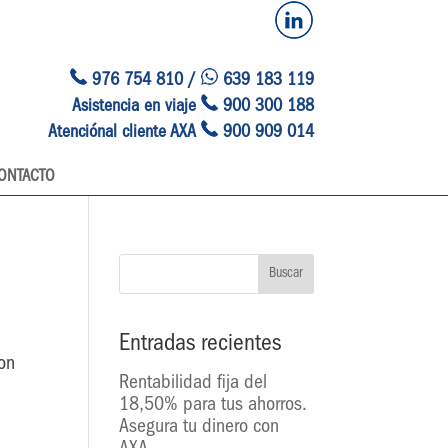
976 754 810 /
639 183 119
Asistencia en viaje
900 300 188
Atenciónal cliente AXA
900 909 014
ONTACTO
Entradas recientes
ion
Rentabilidad fija del
18,50% para tus ahorros.
Asegura tu dinero con